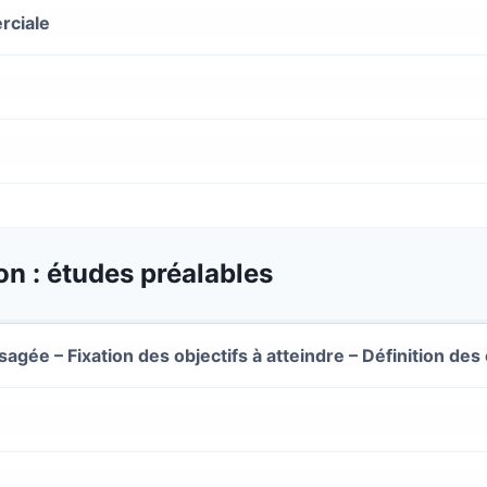
rciale
n : études préalables
ée – Fixation des objectifs à atteindre – Définition des 