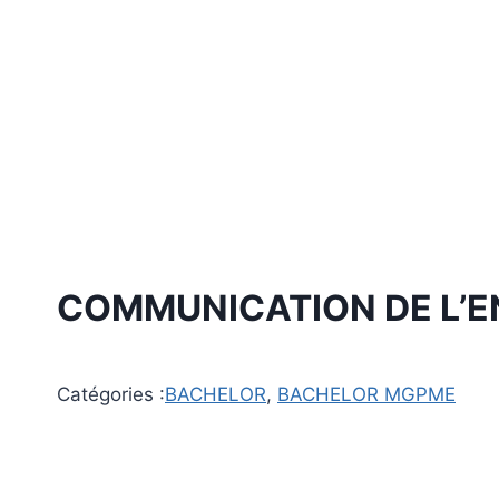
Aller
au
contenu
COMMUNICATION DE L’E
Catégories :
BACHELOR
,
BACHELOR MGPME