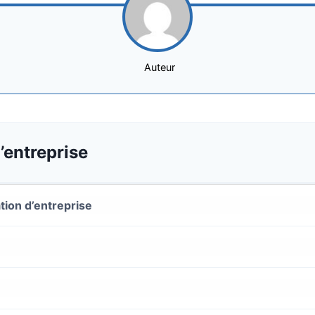
Auteur
’entreprise
tion d’entreprise