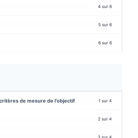
4 sur 6
5 sur 6
6 sur 6
critères de mesure de l’objectif
1 sur 4
2 sur 4
3 sur 4