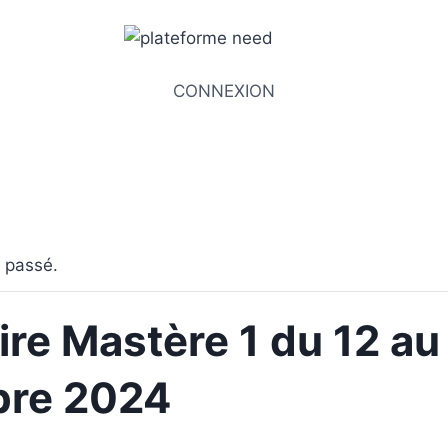
CONNEXION
 passé.
re Mastère 1 du 12 au
re 2024