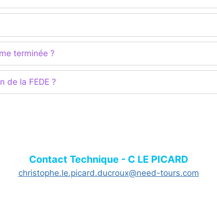
mme terminée ?
en de la FEDE ?
Contact Technique - C LE PICARD
christophe.le.picard.ducroux@need-tours.com