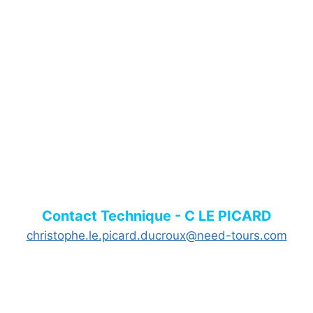
Contact Technique - C LE PICARD
christophe.le.picard.ducroux@need-tours.com