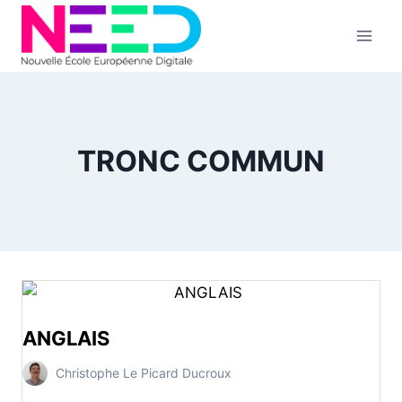
Aller
au
contenu
TRONC COMMUN
ANGLAIS
Christophe Le Picard Ducroux